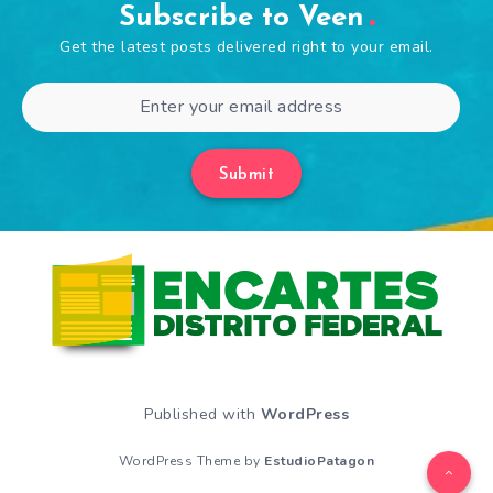
Subscribe to Veen
Get the latest posts delivered right to your email.
Submit
Published with
WordPress
WordPress Theme by
EstudioPatagon