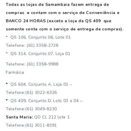
Todas as lojas de Samambaia fazem entrega de
compras e contam com o serviço de Conveniência e
BANCO 24 HORAS (exceto a loja da QS 409 que
somente conta com o serviço de entrega de compras).
* QS 106, Conjunto 06, Lote 01
Telefone: (61) 3358-2728
* QS 314, Conjunto 07, Loja 01
Telefone: (61) 3358-9988
Farmácia
*
QS 604, Conjunto A, Loja 01 –
Telefone:(61) 3022-6326
*
QS 409, Conjunto D, Lots 03 e 04 –
Telefone:(61) 3049-8230
Santa Maria:
QD CL 212 lote 1
Telefone:(61) 3011-8391