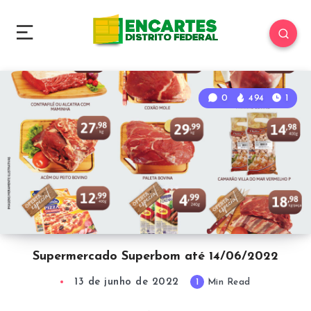
0
494
1
Supermercado Superbom até 14/06/2022
13 de junho de 2022
1
Min Read