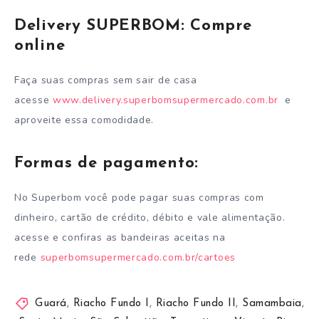
Delivery SUPERBOM: Compre
online
Faça suas compras sem sair de casa
acesse
www.delivery.superbomsupermercado.com.br
e
aproveite essa comodidade.
Formas de pagamento:
No Superbom você pode pagar suas compras com
dinheiro, cartão de crédito, débito e vale alimentação.
acesse e confiras as bandeiras aceitas na
rede
superbomsupermercado.com.br/cartoes
Guará
,
Riacho Fundo I
,
Riacho Fundo II
,
Samambaia
,