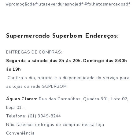
#promoçãodefrutaseverdurashojedf #folhetosmercadosdf
Supermercado Superbom Endereços:
ENTREGAS DE COMPRAS:
Segunda a sábado das 8h ás 20h. Domingo das 8:30h
ás 19h
Confira o dia, horário e a disponibilidade do serviço para
as lojas da rede SUPERBOM.
Águas Claras:
Rua das Carnaúbas, Quadra 301, Lote 02,
Loja 01 –
Telefone: (61) 3049-8244
Não fazemos entregas de compras nessa loja
Conveniência