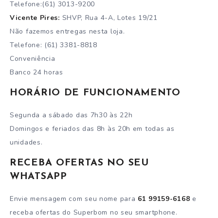
Telefone:(61) 3013-9200
Vicente Pires:
SHVP, Rua 4-A, Lotes 19/21
Não fazemos entregas nesta loja.
Telefone: (61) 3381-8818
Conveniência
Banco 24 horas
HORÁRIO DE FUNCIONAMENTO
Segunda a sábado das 7h30 às 22h
Domingos e feriados das 8h às 20h em todas as
unidades.
RECEBA OFERTAS NO SEU
WHATSAPP
Envie mensagem com seu nome para
61 99159-6168
e
receba ofertas do Superbom no seu smartphone.