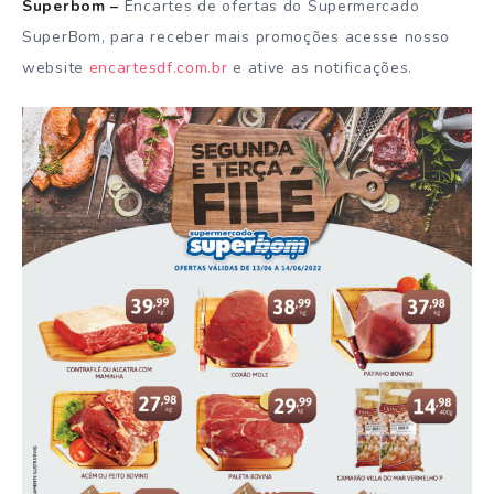
Superbom –
Encartes de ofertas do Supermercado
SuperBom, para receber mais promoções acesse nosso
website
encartesdf.com.br
e ative as notificações.