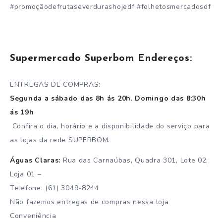
#promoçãodefrutaseverdurashojedf #folhetosmercadosdf
Supermercado Superbom Endereços:
ENTREGAS DE COMPRAS:
Segunda a sábado das 8h ás 20h. Domingo das 8:30h
ás 19h
Confira o dia, horário e a disponibilidade do serviço para
as lojas da rede SUPERBOM.
Águas Claras:
Rua das Carnaúbas, Quadra 301, Lote 02,
Loja 01 –
Telefone: (61) 3049-8244
Não fazemos entregas de compras nessa loja
Conveniência