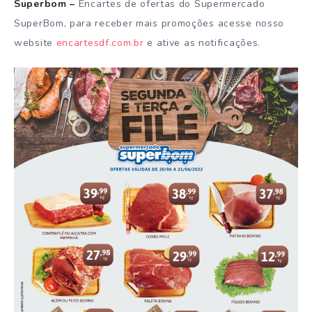
Superbom –
Encartes de ofertas do Supermercado
SuperBom, para receber mais promoções acesse nosso
website
encartesdf.com.br
e ative as notificações.