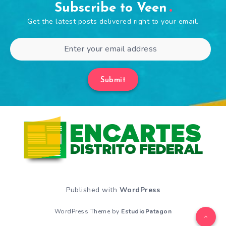
Subscribe to Veen
Get the latest posts delivered right to your email.
Submit
Published with
WordPress
WordPress Theme by
EstudioPatagon