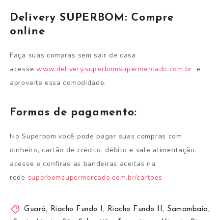
Delivery SUPERBOM: Compre
online
Faça suas compras sem sair de casa
acesse
www.delivery.superbomsupermercado.com.br
e
aproveite essa comodidade.
Formas de pagamento:
No Superbom você pode pagar suas compras com
dinheiro, cartão de crédito, débito e vale alimentação.
acesse e confiras as bandeiras aceitas na
rede
superbomsupermercado.com.br/cartoes
Guará
,
Riacho Fundo I
,
Riacho Fundo II
,
Samambaia
,