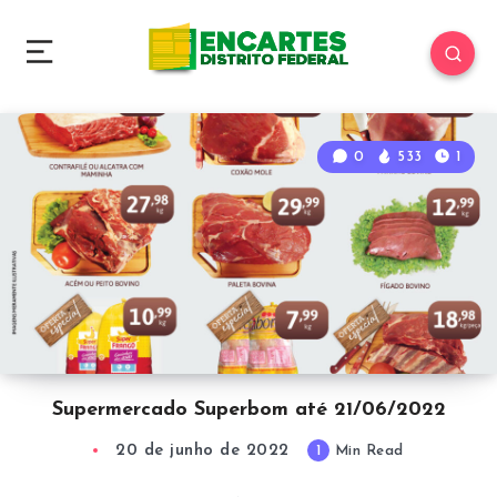
0
533
1
Supermercado Superbom até 21/06/2022
20 de junho de 2022
1
Min Read