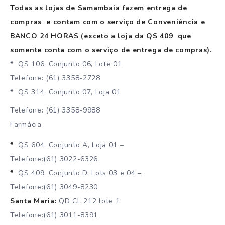
Todas as lojas de Samambaia fazem entrega de
compras e contam com o serviço de Conveniência e
BANCO 24 HORAS (exceto a loja da QS 409 que
somente conta com o serviço de entrega de compras).
* QS 106, Conjunto 06, Lote 01
Telefone: (61) 3358-2728
* QS 314, Conjunto 07, Loja 01
Telefone: (61) 3358-9988
Farmácia
*
QS 604, Conjunto A, Loja 01 –
Telefone:(61) 3022-6326
*
QS 409, Conjunto D, Lots 03 e 04 –
Telefone:(61) 3049-8230
Santa Maria:
QD CL 212 lote 1
Telefone:(61) 3011-8391