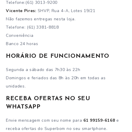
Telefone:(61) 3013-9200
Vicente Pires:
SHVP, Rua 4-A, Lotes 19/21
Não fazemos entregas nesta loja.
Telefone: (61) 3381-8818
Conveniência
Banco 24 horas
HORÁRIO DE FUNCIONAMENTO
Segunda a sábado das 7h30 às 22h
Domingos e feriados das 8h às 20h em todas as
unidades.
RECEBA OFERTAS NO SEU
WHATSAPP
Envie mensagem com seu nome para
61 99159-6168
e
receba ofertas do Superbom no seu smartphone.