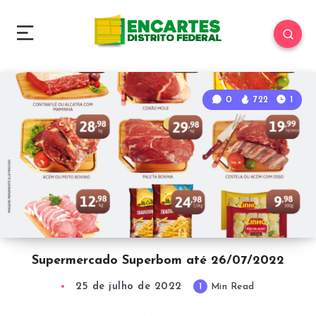
0
722
1
Supermercado Superbom até 26/07/2022
25 de julho de 2022
1
Min Read