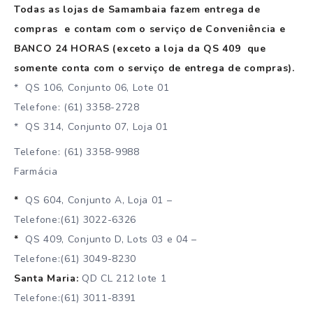
Todas as lojas de Samambaia fazem entrega de
compras e contam com o serviço de Conveniência e
BANCO 24 HORAS (exceto a loja da QS 409 que
somente conta com o serviço de entrega de compras).
* QS 106, Conjunto 06, Lote 01
Telefone: (61) 3358-2728
* QS 314, Conjunto 07, Loja 01
Telefone: (61) 3358-9988
Farmácia
*
QS 604, Conjunto A, Loja 01 –
Telefone:(61) 3022-6326
*
QS 409, Conjunto D, Lots 03 e 04 –
Telefone:(61) 3049-8230
Santa Maria:
QD CL 212 lote 1
Telefone:(61) 3011-8391