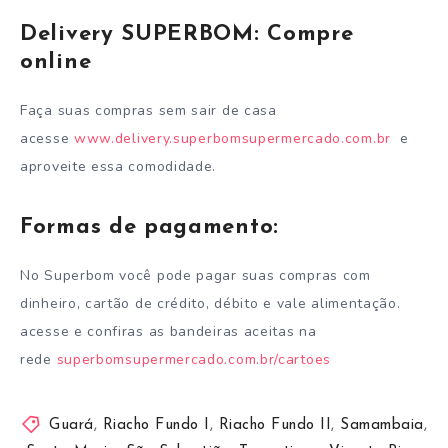
Delivery SUPERBOM: Compre
online
Faça suas compras sem sair de casa
acesse
www.delivery.superbomsupermercado.com.br
e
aproveite essa comodidade.
Formas de pagamento:
No Superbom você pode pagar suas compras com
dinheiro, cartão de crédito, débito e vale alimentação.
acesse e confiras as bandeiras aceitas na
rede
superbomsupermercado.com.br/cartoes
Guará
,
Riacho Fundo I
,
Riacho Fundo II
,
Samambaia
,