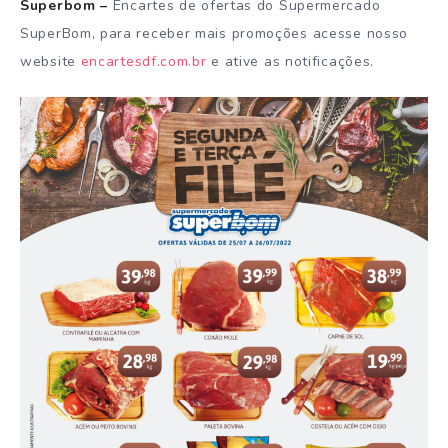
Superbom –
Encartes de ofertas do Supermercado
SuperBom, para receber mais promoções acesse nosso
website
encartesdf.com.br
e ative as notificações.