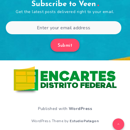
Subscribe to Veen
Get the latest posts delivered right to your email.
Submit
Published with
WordPress
WordPress Theme by
EstudioPatagon