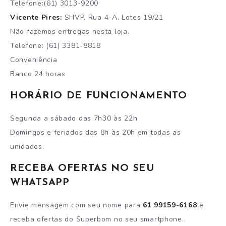
Telefone:(61) 3013-9200
Vicente Pires:
SHVP, Rua 4-A, Lotes 19/21
Não fazemos entregas nesta loja.
Telefone: (61) 3381-8818
Conveniência
Banco 24 horas
HORÁRIO DE FUNCIONAMENTO
Segunda a sábado das 7h30 às 22h
Domingos e feriados das 8h às 20h em todas as
unidades.
RECEBA OFERTAS NO SEU
WHATSAPP
Envie mensagem com seu nome para
61 99159-6168
e
receba ofertas do Superbom no seu smartphone.