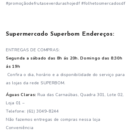
#promoçãodefrutaseverdurashojedf #folhetosmercadosdf
Supermercado Superbom Endereços:
ENTREGAS DE COMPRAS:
Segunda a sábado das 8h ás 20h. Domingo das 8:30h
ás 19h
Confira o dia, horário e a disponibilidade do serviço para
as lojas da rede SUPERBOM.
Águas Claras:
Rua das Carnaúbas, Quadra 301, Lote 02,
Loja 01 –
Telefone: (61) 3049-8244
Não fazemos entregas de compras nessa loja
Conveniência