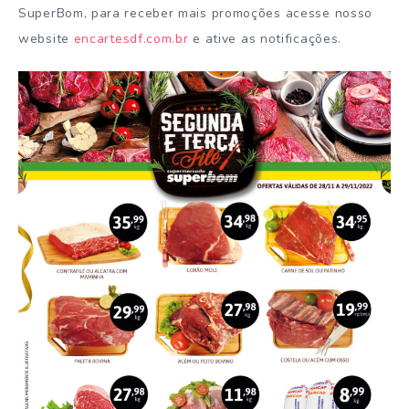
SuperBom, para receber mais promoções acesse nosso
website
encartesdf.com.br
e ative as notificações.