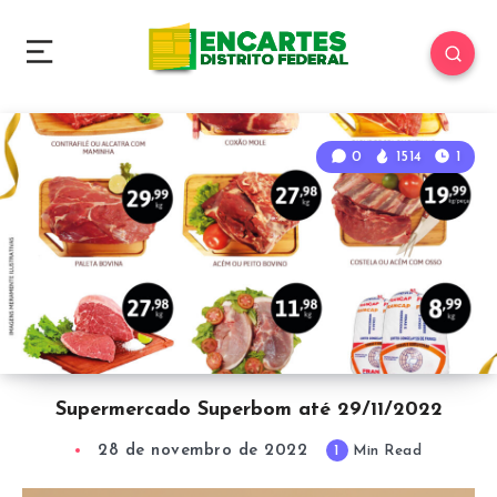
0
1514
1
Supermercado Superbom até 29/11/2022
28 de novembro de 2022
1
Min Read