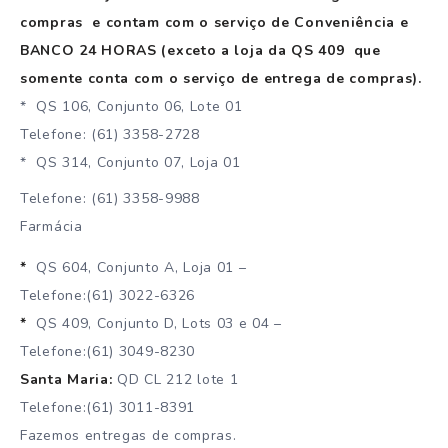
compras e contam com o serviço de Conveniência e
BANCO 24 HORAS (exceto a loja da QS 409 que
somente conta com o serviço de entrega de compras).
* QS 106, Conjunto 06, Lote 01
Telefone: (61) 3358-2728
* QS 314, Conjunto 07, Loja 01
Telefone: (61) 3358-9988
Farmácia
*
QS 604, Conjunto A, Loja 01 –
Telefone:(61) 3022-6326
*
QS 409, Conjunto D, Lots 03 e 04 –
Telefone:(61) 3049-8230
Santa Maria:
QD CL 212 lote 1
Telefone:(61) 3011-8391
Fazemos entregas de compras.