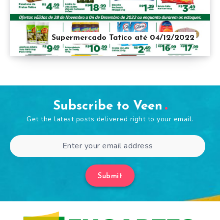
Supermercado Tatico até 04/12/2022
Subscribe to Veen
Get the latest posts delivered right to your email.
Submit