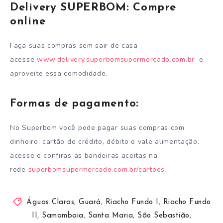
Delivery SUPERBOM: Compre
online
Faça suas compras sem sair de casa
acesse
www.delivery.superbomsupermercado.com.br
e
aproveite essa comodidade.
Formas de pagamento:
No Superbom você pode pagar suas compras com
dinheiro, cartão de crédito, débito e vale alimentação.
acesse e confiras as bandeiras aceitas na
rede
superbomsupermercado.com.br/cartoes
Águas Claras
,
Guará
,
Riacho Fundo I
,
Riacho Fundo
II
,
Samambaia
,
Santa Maria
,
São Sebastião
,