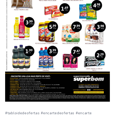
#tabloidedeofertas #encartedeofertas #encarte