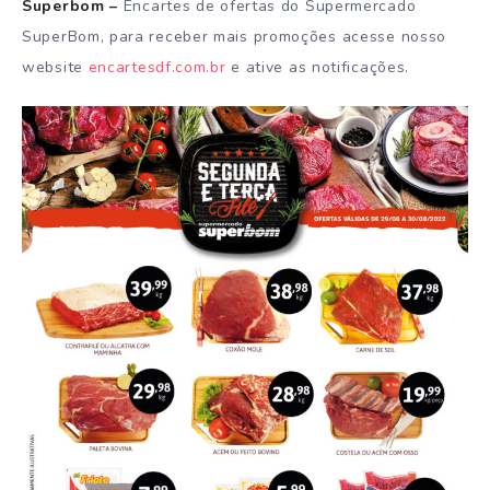
Superbom –
Encartes de ofertas do Supermercado
SuperBom, para receber mais promoções acesse nosso
website
encartesdf.com.br
e ative as notificações.