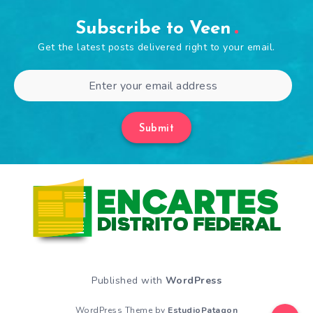
Subscribe to Veen
Get the latest posts delivered right to your email.
Submit
Published with
WordPress
WordPress Theme by
EstudioPatagon