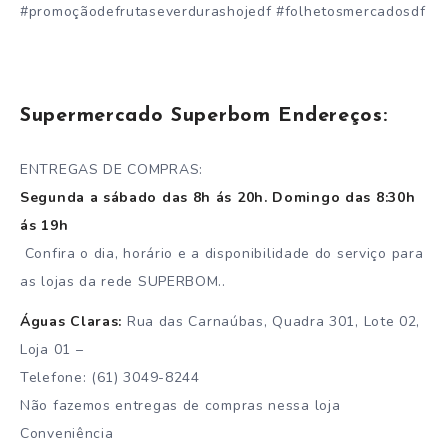
#promoçãodefrutaseverdurashojedf #folhetosmercadosdf
Supermercado Superbom Endereços:
ENTREGAS DE COMPRAS:
Segunda a sábado das 8h ás 20h. Domingo das 8:30h
ás 19h
Confira o dia, horário e a disponibilidade do serviço para
as lojas da rede SUPERBOM..
Águas Claras:
Rua das Carnaúbas, Quadra 301, Lote 02,
Loja 01 –
Telefone: (61) 3049-8244
Não fazemos entregas de compras nessa loja
Conveniência