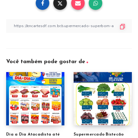
Você também pode gostar de
Dia a Dia Atacadista até
Supermercado Bistecão