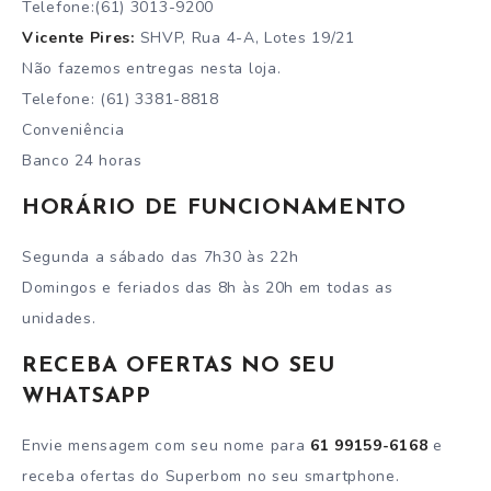
Telefone:(61) 3013-9200
Vicente Pires:
SHVP, Rua 4-A, Lotes 19/21
Não fazemos entregas nesta loja.
Telefone: (61) 3381-8818
Conveniência
Banco 24 horas
HORÁRIO DE FUNCIONAMENTO
Segunda a sábado das 7h30 às 22h
Domingos e feriados das 8h às 20h em todas as
unidades.
RECEBA OFERTAS NO SEU
WHATSAPP
Envie mensagem com seu nome para
61 99159-6168
e
receba ofertas do Superbom no seu smartphone.