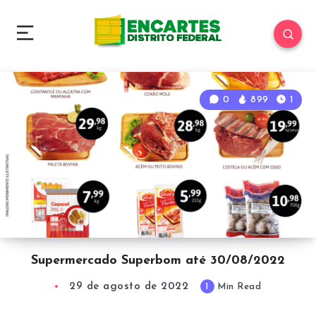
0
899
1
Supermercado Superbom até 30/08/2022
29 de agosto de 2022
1
Min Read