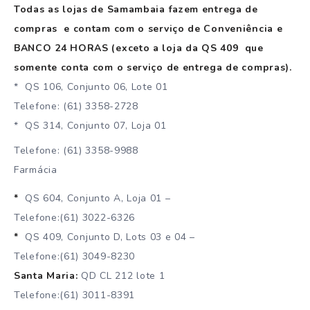
Todas as lojas de Samambaia fazem entrega de
compras e contam com o serviço de Conveniência e
BANCO 24 HORAS (exceto a loja da QS 409 que
somente conta com o serviço de entrega de compras).
* QS 106, Conjunto 06, Lote 01
Telefone: (61) 3358-2728
* QS 314, Conjunto 07, Loja 01
Telefone: (61) 3358-9988
Farmácia
*
QS 604, Conjunto A, Loja 01 –
Telefone:(61) 3022-6326
*
QS 409, Conjunto D, Lots 03 e 04 –
Telefone:(61) 3049-8230
Santa Maria:
QD CL 212 lote 1
Telefone:(61) 3011-8391