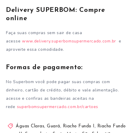
Delivery SUPERBOM: Compre
online
Faça suas compras sem sair de casa
acesse
www.delivery.superbomsupermercado.com.br
e
aproveite essa comodidade.
Formas de pagamento:
No Superbom você pode pagar suas compras com
dinheiro, cartão de crédito, débito e vale alimentação.
acesse e confiras as bandeiras aceitas na
rede
superbomsupermercado.com.br/cartoes
Águas Claras
,
Guará
,
Riacho Fundo I
,
Riacho Fundo