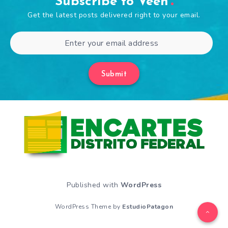
Subscribe to Veen
Get the latest posts delivered right to your email.
Submit
Published with
WordPress
WordPress Theme by
EstudioPatagon