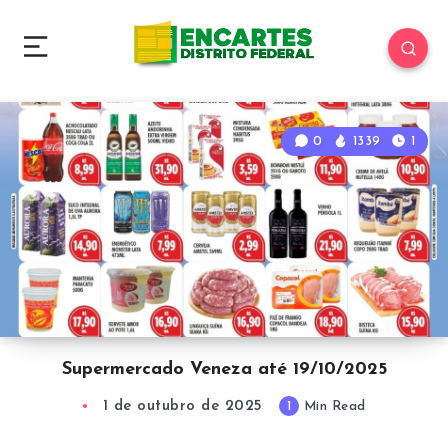
0
1339
1
Supermercado Veneza até 19/10/2025
1 de outubro de 2025
1
Min Read