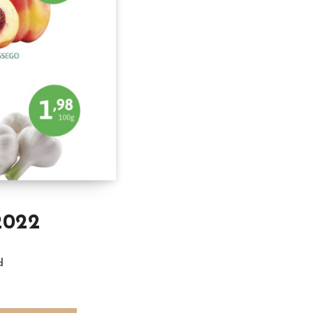
2022
d