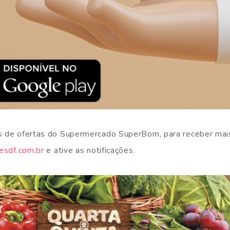
s de ofertas do Supermercado SuperBom, para receber ma
esdf.com.br
e ative as notificações.