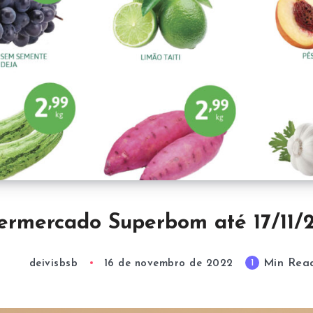
ermercado Superbom até 17/11/
Min Rea
1
deivisbsb
16 de novembro de 2022