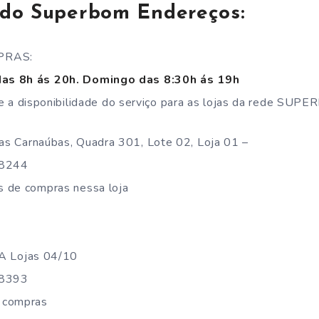
do Superbom Endereços:
PRAS:
as 8h ás 20h. Domingo das 8:30h ás 19h
o e a disponibilidade do serviço para as lojas da rede SUPE
s Carnaúbas, Quadra 301, Lote 02, Loja 01 –
-8244
 de compras nessa loja
 A Lojas 04/10
-8393
 compras