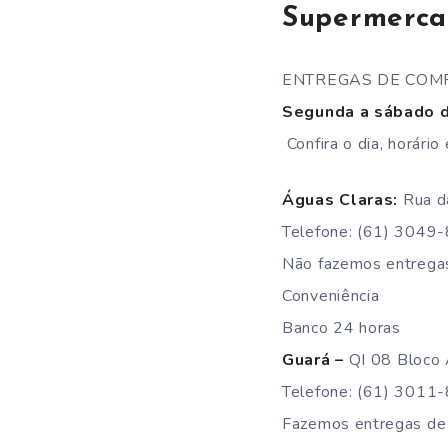
Supermerca
ENTREGAS DE COM
Segunda a sábado d
Confira o dia, horári
Águas Claras:
Rua da
Telefone: (61) 3049
Não fazemos entregas
Conveniência
Banco 24 horas
Guará –
QI 08 Bloco
Telefone: (61) 3011
Fazemos entregas de