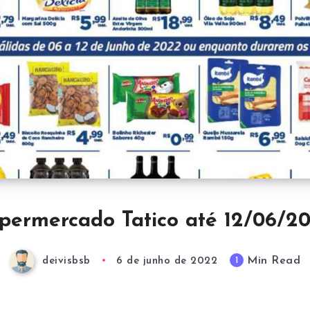
permercado Tatico até 12/06/2
Min Read
1
deivisbsb
6 de junho de 2022