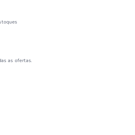
estoques
das as ofertas.